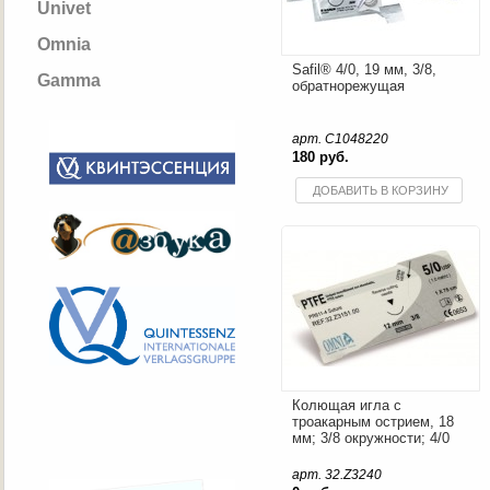
Univet
Omnia
Safil® 4/0, 19 мм, 3/8,
Gamma
обратнорежущая
арт. C1048220
180 руб.
ДОБАВИТЬ В КОРЗИНУ
Колющая игла с
троакарным острием, 18
мм; 3/8 окружности; 4/0
арт. 32.Z3240