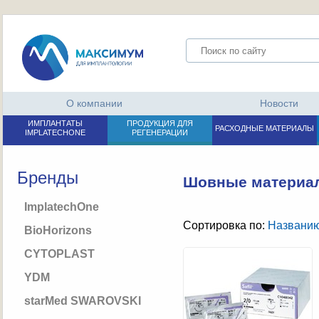
О компании
Новости
ИМПЛАНТАТЫ
ПРОДУКЦИЯ ДЛЯ
РАСХОДНЫЕ МАТЕРИАЛЫ
IMPLATECHONE
РЕГЕНЕРАЦИИ
Бренды
Шовные материал
ImplatechOne
Сортировка по:
Названи
BioHorizons
CYTOPLAST
YDM
starMed SWAROVSKI