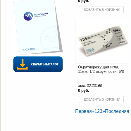
0 руб.
ДОБАВИТЬ В КОРЗИНУ
Обратнорежущая игла,
11мм; 1/2 окружности; 6/0
арт. 32.Z3160
0 руб.
ДОБАВИТЬ В КОРЗИНУ
Первая
«
1
2
3
»
Последняя