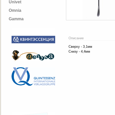
Univet
Omnia
Gamma
Описание
Сверху - 3,1мм
Снизу - 4,4мм