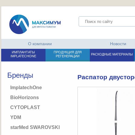
О компании
Новости
ИМПЛАНТАТЫ
ПРОДУКЦИЯ ДЛЯ
РАСХОДНЫЕ МАТЕРИАЛЫ
IMPLATECHONE
РЕГЕНЕРАЦИИ
Бренды
Распатор двустор
ImplatechOne
BioHorizons
CYTOPLAST
YDM
starMed SWAROVSKI