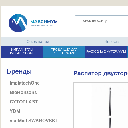
О компании
Новости
ИМПЛАНТАТЫ
ПРОДУКЦИЯ ДЛЯ
РАСХОДНЫЕ МАТЕРИАЛЫ
IMPLATECHONE
РЕГЕНЕРАЦИИ
Бренды
Распатор двустор
ImplatechOne
BioHorizons
CYTOPLAST
YDM
starMed SWAROVSKI