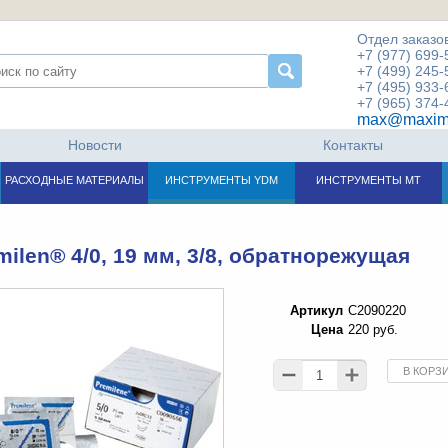
Отдел заказов
+7 (977) 699-
+7 (499) 245-
+7 (495) 933-
+7 (965) 374-
max@maxim
Новости
Контакты
РАСХОДНЫЕ МАТЕРИАЛЫ
ИНСТРУМЕНТЫ YDM
ИНСТРУМЕНТЫ МТ
milen® 4/0, 19 мм, 3/8, обратнорежущая
Артикул
C2090220
Цена
220 руб.
В КОРЗ