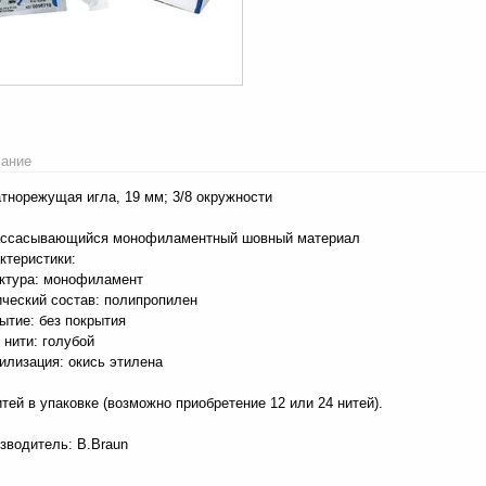
ание
тнорежущая игла, 19 мм; 3/8 окружности
ссасывающийся монофиламентный шовный материал
ктеристики:
ктура: монофиламент
ческий состав: полипропилен
ытие: без покрытия
 нити: голубой
илизация: окись этилена
итей в упаковке (возможно приобретение 12 или 24 нитей).
зводитель: B.Braun