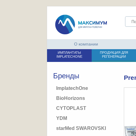
О компании
ИМПЛАНТАТЫ
ПРОДУКЦИЯ ДЛЯ
IMPLATECHONE
РЕГЕНЕРАЦИИ
Бренды
Pre
ImplatechOne
BioHorizons
CYTOPLAST
YDM
starMed SWAROVSKI