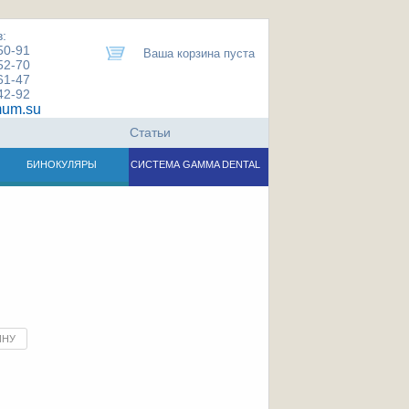
:
50-91
Ваша корзина пуста
52-70
61-47
42-92
um.su
Статьи
БИНОКУЛЯРЫ
СИСТЕМА GAMMA DENTAL
ИНУ