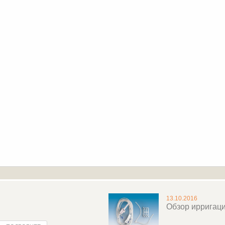
13.10.2016
Обзор ирригац