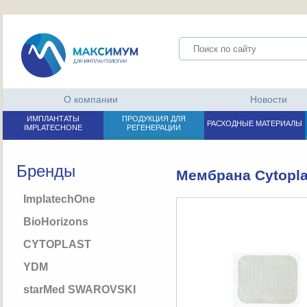
О компании
Новости
ИМПЛАНТАТЫ
ПРОДУКЦИЯ ДЛЯ
РАСХОДНЫЕ МАТЕРИАЛЫ
IMPLATECHONE
РЕГЕНЕРАЦИИ
Бренды
Мембрана Cytopl
ImplatechOne
BioHorizons
CYTOPLAST
YDM
starMed SWAROVSKI