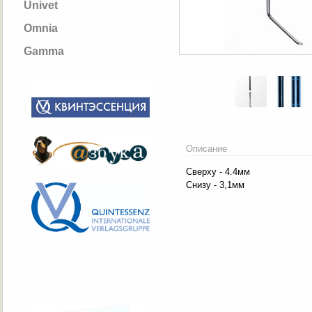
Univet
Omnia
Gamma
Описание
Сверху - 4.4мм
Снизу - 3,1мм