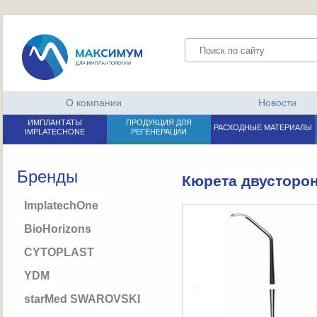
О компании
Новости
ИМПЛАНТАТЫ
ПРОДУКЦИЯ ДЛЯ
РАСХОДНЫЕ МАТЕРИАЛЫ
IMPLATECHONE
РЕГЕНЕРАЦИИ
Бренды
Кюрета двусторон
ImplatechOne
BioHorizons
CYTOPLAST
YDM
starMed SWAROVSKI