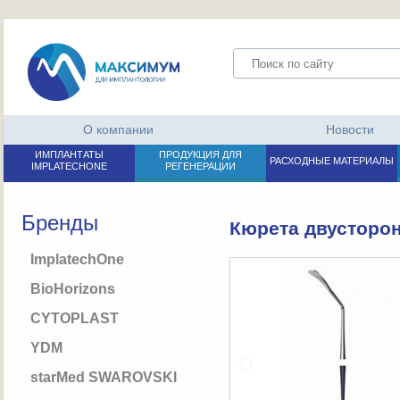
О компании
Новости
ИМПЛАНТАТЫ
ПРОДУКЦИЯ ДЛЯ
РАСХОДНЫЕ МАТЕРИАЛЫ
IMPLATECHONE
РЕГЕНЕРАЦИИ
Бренды
Кюрета двусторон
ImplatechOne
BioHorizons
CYTOPLAST
YDM
starMed SWAROVSKI