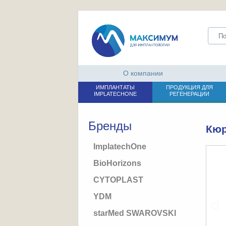
О компании
ИМПЛАНТАТЫ
ПРОДУКЦИЯ ДЛЯ
IMPLATECHONE
РЕГЕНЕРАЦИИ
Бренды
Кюр
ImplatechOne
BioHorizons
CYTOPLAST
YDM
starMed SWAROVSKI