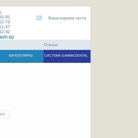
:
50-91
Ваша корзина пуста
52-70
61-47
42-92
um.su
Статьи
БИНОКУЛЯРЫ
СИСТЕМА GAMMA DENTAL
ИНУ