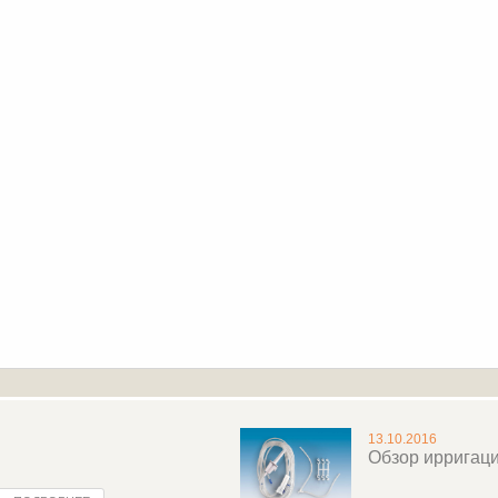
13.10.2016
Обзор ирригац