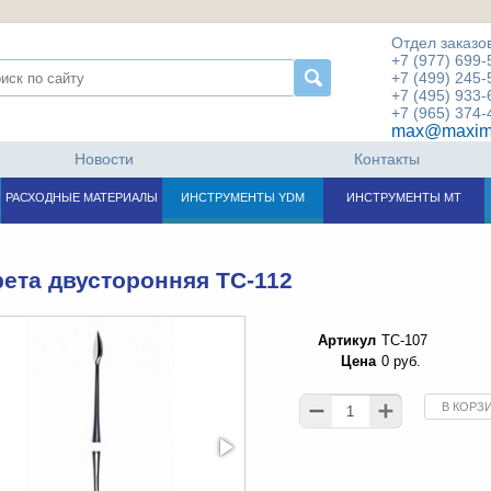
Отдел заказов
+7 (977) 699-
+7 (499) 245-
+7 (495) 933-
+7 (965) 374-
max@maxim
Новости
Контакты
РАСХОДНЫЕ МАТЕРИАЛЫ
ИНСТРУМЕНТЫ YDM
ИНСТРУМЕНТЫ МТ
ета двусторонняя TC-112
Артикул
TC-107
Цена
0 руб.
В КОРЗ