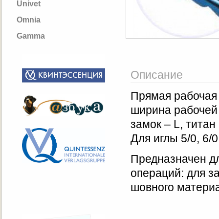
Univet
Omnia
Gamma
Описание
Прямая рабочая 
ширина рабочей 
замок – L, титан
Для иглы 5/0, 6/0
Предназначен дл
операций: для з
шовного материа