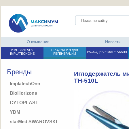
О компании
Новости
ИМПЛАНТАТЫ
ПРОДУКЦИЯ ДЛЯ
РАСХОДНЫЕ МАТЕРИАЛЫ
IMPLATECHONE
РЕГЕНЕРАЦИИ
Бренды
Иглодержатель ми
TH-510L
ImplatechOne
BioHorizons
CYTOPLAST
YDM
starMed SWAROVSKI