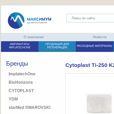
О компании
Новости
ИМПЛАНТАТЫ
ПРОДУКЦИЯ ДЛЯ
РАСХОДНЫЕ МАТЕРИАЛЫ
IMPLATECHONE
РЕГЕНЕРАЦИИ
Бренды
Cytoplast Ti-250 K
ImplatechOne
BioHorizons
CYTOPLAST
YDM
starMed SWAROVSKI