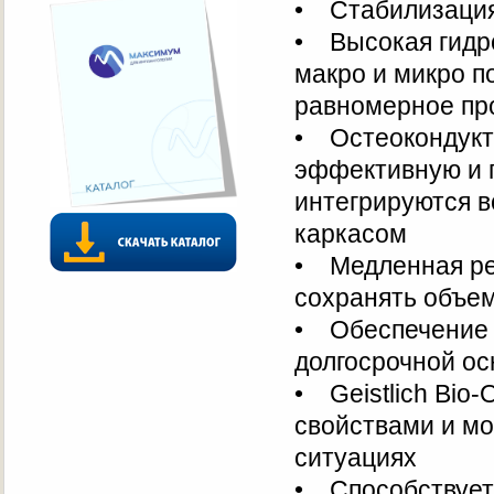
• Стабилизация 
• Высокая гидр
макро и микро п
равномерное пр
• Остеокондукти
эффективную и 
интегрируются в
каркасом
• Медленная рез
сохранять объем
• Обеспечение э
долгосрочной ос
• Geistlich Bi
свойствами и мо
ситуациях
• Способствует 