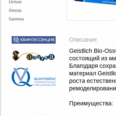
Univet
Omnia
Gamma
Описание
Geistlich Bio-O
состоящий из ми
Благодаря сохра
материал Geistl
роста естествен
ремоделировани
Преимущества: