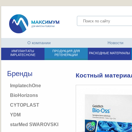
О компании
Новости
ИМПЛАНТАТЫ
ПРОДУКЦИЯ ДЛЯ
РАСХОДНЫЕ МАТЕРИАЛЫ
IMPLATECHONE
РЕГЕНЕРАЦИИ
Бренды
Костный материал
ImplatechOne
BioHorizons
CYTOPLAST
YDM
starMed SWAROVSKI