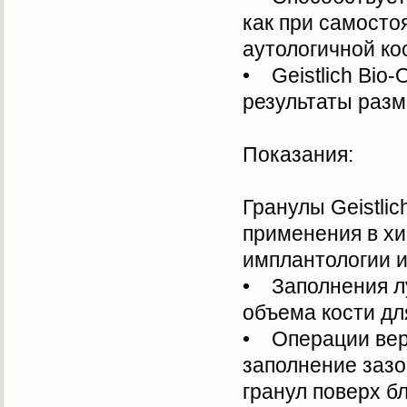
как при самосто
аутологичной ко
• Geistlich Bio-
результаты разм
Показания:
Гранулы Geistli
применения в хи
имплантологии и
• Заполнения лу
объема кости д
• Операции верт
заполнение зазо
гранул поверх б