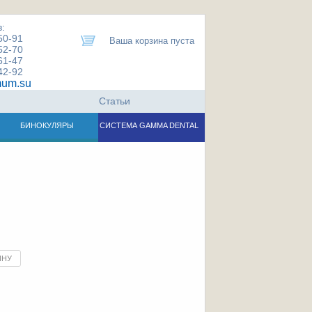
:
50-91
Ваша корзина пуста
52-70
61-47
42-92
um.su
Статьи
БИНОКУЛЯРЫ
СИСТЕМА GAMMA DENTAL
ИНУ