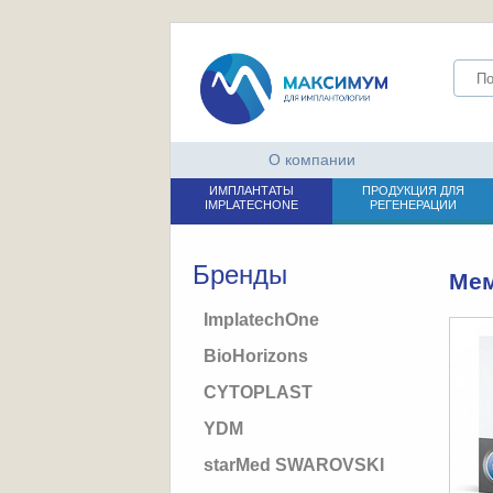
О компании
ИМПЛАНТАТЫ
ПРОДУКЦИЯ ДЛЯ
IMPLATECHONE
РЕГЕНЕРАЦИИ
Бренды
Мем
ImplatechOne
BioHorizons
CYTOPLAST
YDM
starMed SWAROVSKI