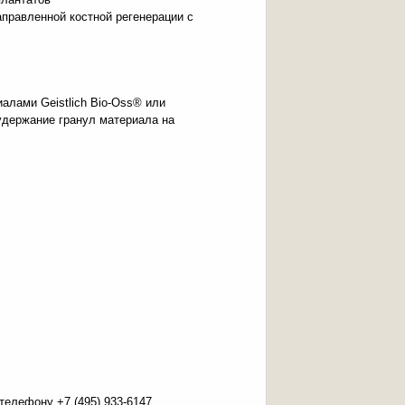
правленной костной регенерации с
алами Geistlich Bio-Oss® или
 удержание гранул материала на
елефону +7 (495) 933-6147