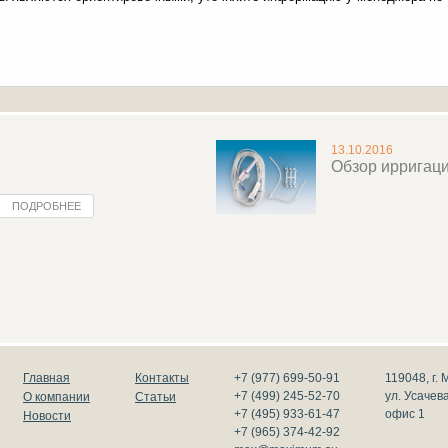
13.10.2016
Обзор ирригац
ПОДРОБНЕЕ
Главная
Контакты
+7 (977) 699-50-91
119048, г. 
+7 (499) 245-52-70
ул. Усачева,
О компании
Статьи
+7 (495) 933-61-47
офис 1
Новости
+7 (965) 374-42-92