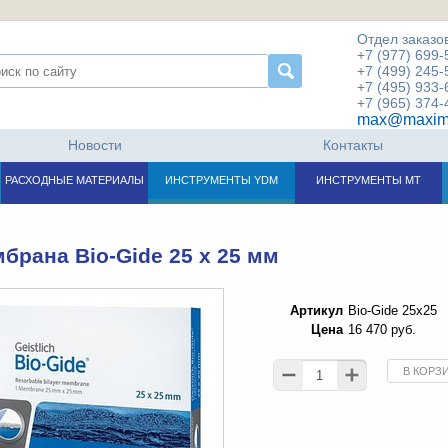
Отдел заказов
+7 (977) 699-
+7 (499) 245-
+7 (495) 933-
+7 (965) 374-
max@maxim
Новости
Контакты
РАСХОДНЫЕ МАТЕРИАЛЫ
ИНСТРУМЕНТЫ YDM
ИНСТРУМЕНТЫ МТ
брана Bio-Gide 25 x 25 мм
Артикул
Bio-Gide 25x25
Цена
16 470 руб.
В КОРЗ