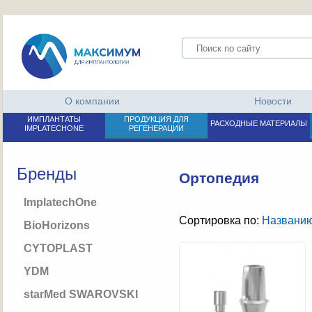
О компании
Новости
ИМПЛАНТАТЫ
ПРОДУКЦИЯ ДЛЯ
РАСХОДНЫЕ МАТЕРИАЛЫ
IMPLATECHONE
РЕГЕНЕРАЦИИ
Бренды
Ортопедия
ImplatechOne
Сортировка по:
Названи
BioHorizons
CYTOPLAST
YDM
starMed SWAROVSKI