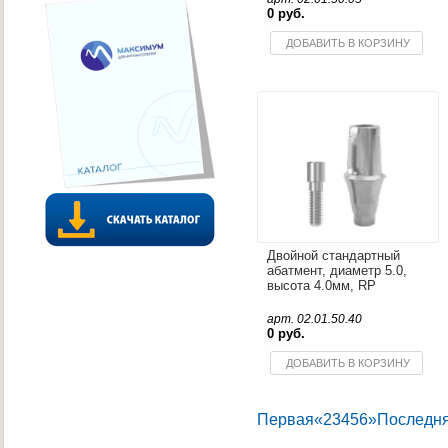
0 руб.
ДОБАВИТЬ В КОРЗИНУ
Двойной стандартный
абатмент, диаметр 5.0,
высота 4.0мм, RP
арт. 02.01.50.40
0 руб.
ДОБАВИТЬ В КОРЗИНУ
Первая
«
2
3
4
5
6
»
Последн