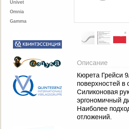
Univet
Omnia
Gamma
Описание
Кюрета Грейси 9
поверхностей в 
Силиконовая рук
эргономичный ди
Наиболее подхо
отложений.