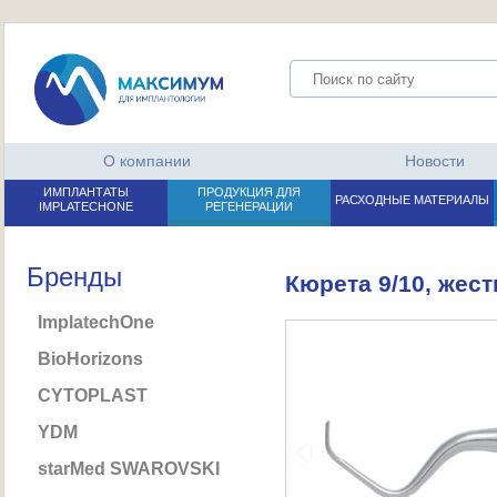
О компании
Новости
ИМПЛАНТАТЫ
ПРОДУКЦИЯ ДЛЯ
РАСХОДНЫЕ МАТЕРИАЛЫ
IMPLATECHONE
РЕГЕНЕРАЦИИ
Бренды
Кюрета 9/10, жест
ImplatechOne
BioHorizons
CYTOPLAST
YDM
starMed SWAROVSKI