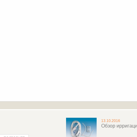
13.10.2016
Обзор ирригац