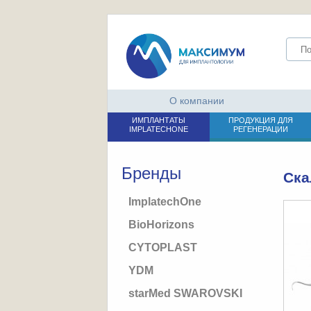
О компании
ИМПЛАНТАТЫ
ПРОДУКЦИЯ ДЛЯ
IMPLATECHONE
РЕГЕНЕРАЦИИ
Бренды
Ска
ImplatechOne
BioHorizons
CYTOPLAST
YDM
starMed SWAROVSKI