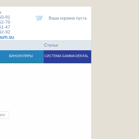
:
50-91
Ваша корзина пуста
52-70
61-47
42-92
um.su
Статьи
БИНОКУЛЯРЫ
СИСТЕМА GAMMA DENTAL
ИНУ