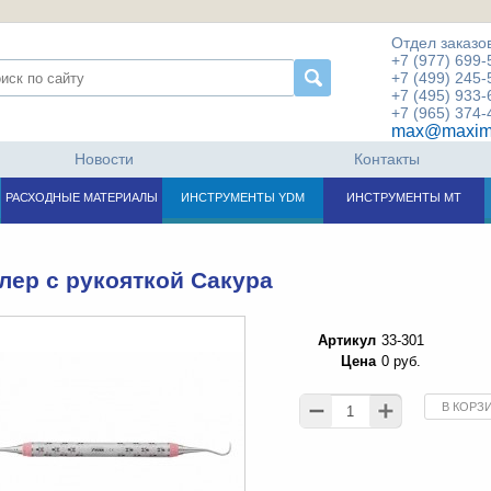
Отдел заказов
+7 (977) 699-
+7 (499) 245-
+7 (495) 933-
+7 (965) 374-
max@maxim
Новости
Контакты
РАСХОДНЫЕ МАТЕРИАЛЫ
ИНСТРУМЕНТЫ YDM
ИНСТРУМЕНТЫ МТ
лер с рукояткой Сакура
Артикул
33-301
Цена
0 руб.
В КОРЗ