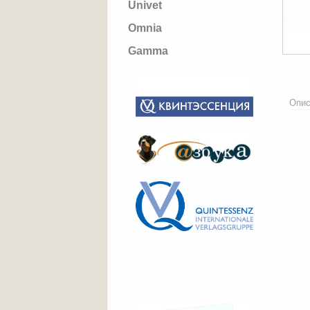
Univet
Omnia
Gamma
Опис