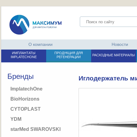
О компании
Новости
ИМПЛАНТАТЫ
ПРОДУКЦИЯ ДЛЯ
РАСХОДНЫЕ МАТЕРИАЛЫ
IMPLATECHONE
РЕГЕНЕРАЦИИ
Бренды
Иглодержатель м
ImplatechOne
BioHorizons
CYTOPLAST
YDM
starMed SWAROVSKI