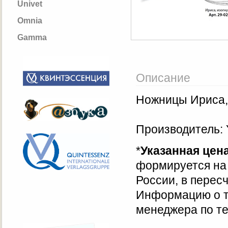
Univet
Omnia
Gamma
Описание
Ножницы Ириса,
Производитель:
*
Указанная цен
формируется на 
России, в перес
Информацию о т
менеджера по те