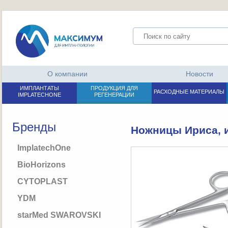
О компании
Новости
ИМПЛАНТАТЫ
ПРОДУКЦИЯ ДЛЯ
РАСХОДНЫЕ МАТЕРИАЛЫ
IMPLATECHONE
РЕГЕНЕРАЦИИ
Бренды
Ножницы Ириса, 
ImplatechOne
BioHorizons
CYTOPLAST
YDM
starMed SWAROVSKI