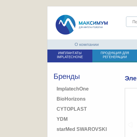
О компании
ИМПЛАНТАТЫ
ПРОДУКЦИЯ ДЛЯ
IMPLATECHONE
РЕГЕНЕРАЦИИ
Бренды
Эле
ImplatechOne
BioHorizons
CYTOPLAST
YDM
starMed SWAROVSKI