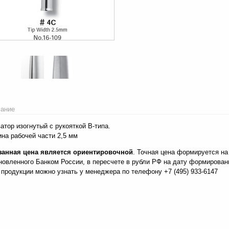
ание
атор изогнутый с рукояткой B-типа.
на рабочей части 2,5 мм
занная цена является ориентировочной
. Точная цена формируется на
новленного Банком России, в пересчете в рубли РФ на дату формирова
 продукции можно узнать у менеджера по телефону +7 (495) 933-6147