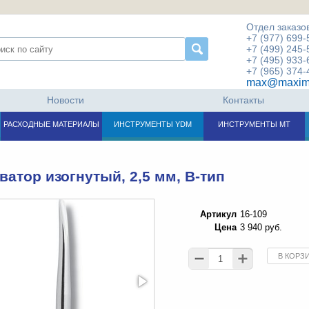
Отдел заказов
+7 (977) 699-
+7 (499) 245-
+7 (495) 933-
+7 (965) 374-
max@maxim
Новости
Контакты
РАСХОДНЫЕ МАТЕРИАЛЫ
ИНСТРУМЕНТЫ YDM
ИНСТРУМЕНТЫ МТ
ватор изогнутый, 2,5 мм, B-тип
Артикул
16-109
Цена
3 940 руб.
В КОРЗ