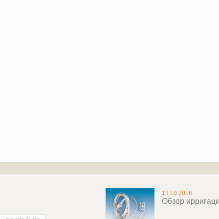
13.10.2016
Обзор ирригац