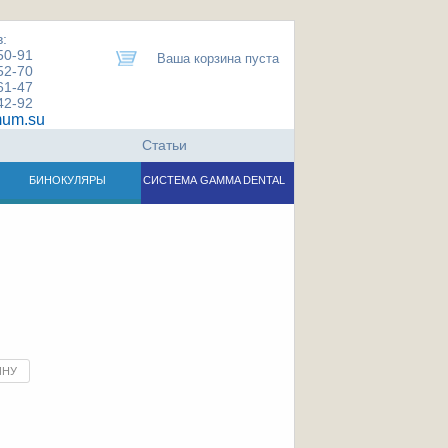
:
50-91
Ваша корзина пуста
52-70
61-47
42-92
um.su
Статьи
БИНОКУЛЯРЫ
СИСТЕМА GAMMA DENTAL
ИНУ