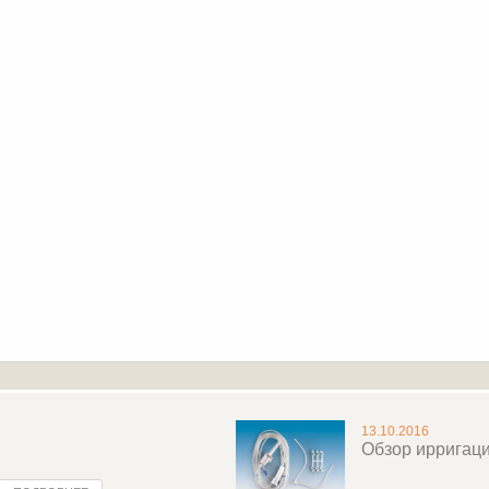
13.10.2016
Обзор ирригац