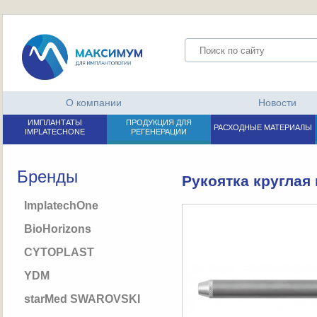
О компании
Новости
ИМПЛАНТАТЫ
ПРОДУКЦИЯ ДЛЯ
РАСХОДНЫЕ МАТЕРИАЛЫ
IMPLATECHONE
РЕГЕНЕРАЦИИ
Бренды
Рукоятка круглая
ImplatechOne
BioHorizons
CYTOPLAST
YDM
starMed SWAROVSKI