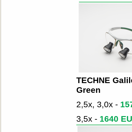
TECHNE Galil
Green
2,5x, 3,0x -
15
3,5x -
1640 E