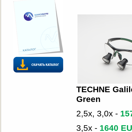
TECHNE Galil
Green
2,5x, 3,0x -
15
3,5x -
1640 E