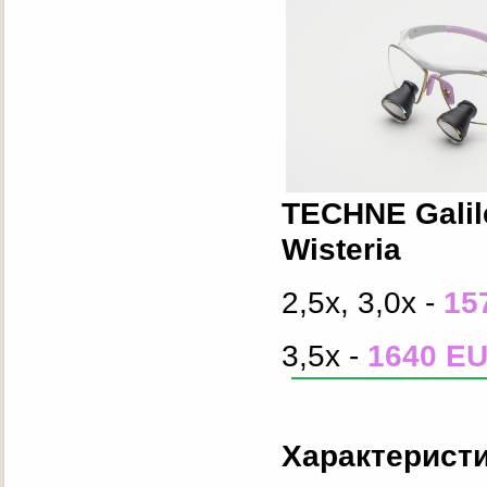
TECHNE Galil
Wisteria
2,5x, 3,0x -
15
3,5x -
1640 E
Характерист