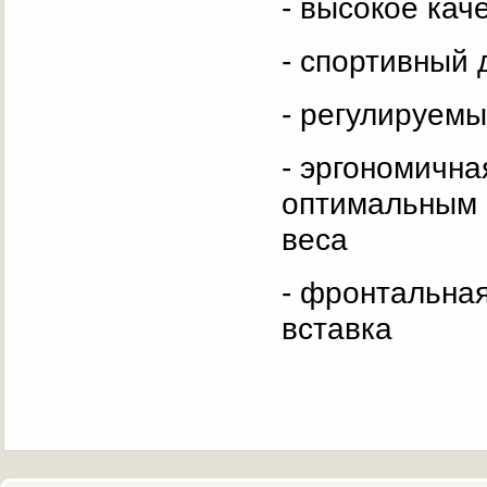
- высокое кач
- спортивный 
- регулируемы
- эргономична
оптимальным 
веса
- фронтальна
вс