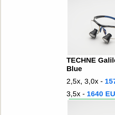
TECHNE Galil
Blue
2,5x, 3,0x -
15
3,5x -
1640 E