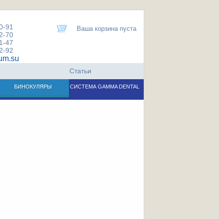
:
0-91
Ваша корзина пуста
2-70
1-47
2-92
m.su
Статьи
БИНОКУЛЯРЫ
СИСТЕМА GAMMA DENTAL