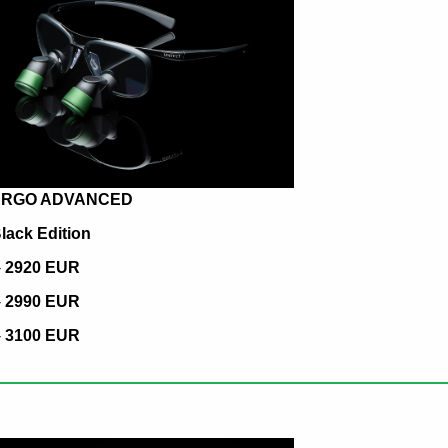
 ERGO ADVANCED
lack Edition
-
2920 EUR
-
2990 EUR
-
3100 EUR