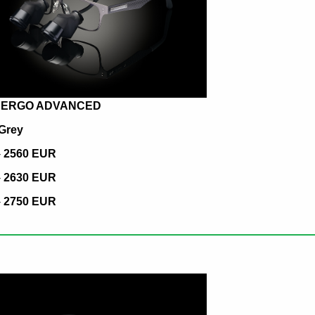
 ERGO ADVANCED
Grey
-
2560 EUR
-
2630 EUR
-
2750 EUR