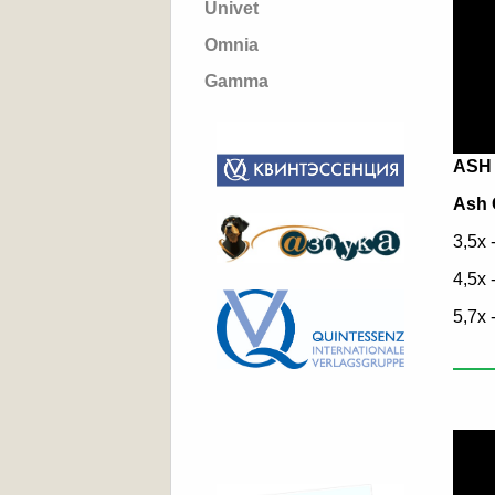
Univet
Omnia
Gamma
ASH
Ash 
3,5x 
4,5x 
5,7x 