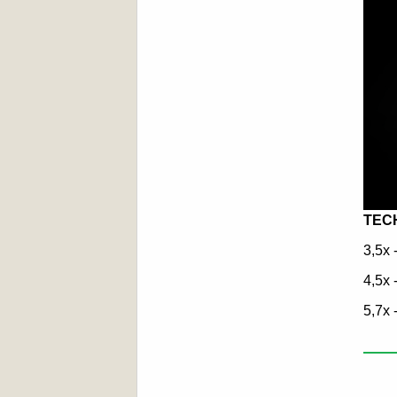
TEC
3,5x 
4,5x 
5,7x 