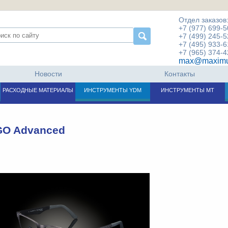
Отдел заказов
+7 (977) 699-5
+7 (499) 245-5
+7 (495) 933-6
+7 (965) 374-4
max@maximu
Новости
Контакты
РАСХОДНЫЕ МАТЕРИАЛЫ
ИНСТРУМЕНТЫ YDM
ИНСТРУМЕНТЫ МТ
O Advanced