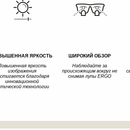
ВЫШЕННАЯ ЯРКОСТЬ
ШИРОКИЙ ОБЗОР
Повышенная яркость
Наблюдайте за
изображения
происхожящим вокруг не
с
стигается благодаря
снимая лупы ERGO
инновационной
птической технологии