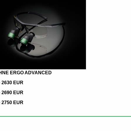
HNE ERGO ADVANCED
-
2630 EUR
-
2690 EUR
-
2750 EUR