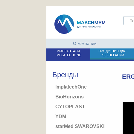
О компании
ИМПЛАНТАТЫ
ПРОДУКЦИЯ ДЛЯ
IMPLATECHONE
РЕГЕНЕРАЦИИ
Бренды
ERG
ImplatechOne
BioHorizons
CYTOPLAST
YDM
starMed SWAROVSKI